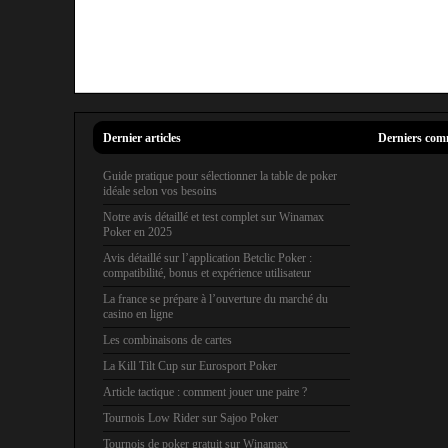
Dernier articles
Derniers com
Guide pratique pour sélectionner la table de poker
idéale selon vos besoins
Notre avis détaillé et test complet sur Winamax
Poker en 2025
Avis détaillé sur l’application Betclic Poker :
compatibilité, bonus et expérience utilisateur
La france se prépare à l’ouverture du marché du
casino en ligne
Les combinaisons de cartes
La Kill Tilt Cup sur Eurosport Poker
Article tactique : comment jouer une paire ?
Tournois Low Rider sur Sajoo Poker
Tournois de poker gratuit sur Winamax