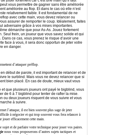
 de jouer fortement car c’est une main qu’il faut
 peut vous permettre de gagner sans être améliorée
ent améliorée au flop. Et dans le cas où elle n’est
ste relativement faible. Il est fondamental de ne
eflop avec cette main, vous devez relancer ou
vous assurer de remporter le coup. Idéalement, faites
eul adversaire grâce à vos mises importantes.
même démarche que pour As-As. Jouez fortement
on. Seul frein, un joueur que vous savez solide et qui
s. Dans ce cas, vous prenez le risque d’avoir une
te face à vous, il sera donc opportun de jeter votre
re en danger.
mettent d’attaquer préflop.
 en début de parole, il est important de relancer et de
ivre le surblind. Mais vous ne devez relancer que si
ent bien placé. En cas de doute, mieux vaut vous
e et que plusieurs joueurs ont payé le bigblind, vous
r de 6 à 7 bigblind pour tenter de rafler la mise.
un ou deux joueurs risquent de vous suivre et vous
 marche à suivre.
rmet l’attaque, il est bien souvent plus sage de jeter
fficile à négocier et qui trop souvent vous fera relancer à
ur jouer efficacement cette main.
le sujet et de parfaire votre technique pour jouer vos paires.
gie
nous vous proposerons d’autres sujets tactiques et